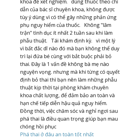
khoa để xét nghiệm. dùng thuốc theo chỉ
dẫn của bác sĩ chuyên khoa, không được
tùy ý dùng vì có thể gây những phản ứng
phụ nguy hiểm của thuốc. Không "lâm
trận" tình dục ít nhất 2 tuần sau khi làm
phẫu thuật. Tái khám định kỳ. vì một lý
vì bất đắc dĩ nào đó mà bạn không thể duy
trì lại đứa bé cùng với bắt buộc phải bỏ
thai. Đây là 1 vấn đề không bà mẹ nào
nguyện vọng. nhưng mà khi từng có quyết
định bỏ thai thì bạn nên làm những phẫu
thuật kịp thời tại phòng khám chuyên
khoa chất lượng, để đảm bảo an toàn và
hạn chế tiếp diễn hậu quả nguy hiểm.
Đồng thời, việc chăm sóc và nghỉ ngơi sau
phá thai là điều quan trọng giúp bạn mau
chóng hồi phục
Phá thai ở đâu an toàn tốt nhất