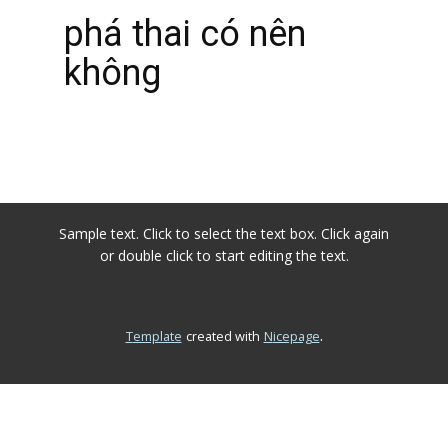
phá thai có nên
không
Sample text. Click to select the text box. Click again
or double click to start editing the text.
.
Template
created with
Nicepage