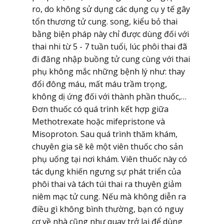
ro, do không sử dụng các dụng cụ y tế gây
tổn thương tử cung. song, kiểu bỏ thai
bằng biện pháp này chỉ được dùng đối với
thai nhi từ 5 - 7 tuần tuổi, lúc phôi thai đã
đi đăng nhập buồng tử cung cùng với thai
phụ không mắc những bệnh lý như: thay
đổi đông máu, mất máu trầm trọng,
không dị ứng đối với thành phần thuốc,…
Đơn thuốc có quá trình kết hợp giữa
Methotrexate hoặc mifepristone và
Misoproton. Sau quá trình thăm khám,
chuyên gia sẽ kê một viên thuốc cho sản
phụ uống tại nơi khám. Viên thuốc này có
tác dụng khiến ngưng sự phát triển của
phôi thai và tách túi thai ra thuyên giảm
niêm mạc tử cung. Nếu mà không diễn ra
điều gì không bình thường, bạn có nguy
cơ về nhà cũng như quay trở lại để dùng