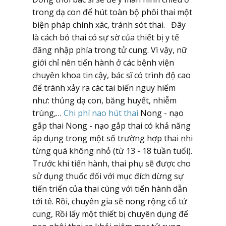
trong dạ con để hút toàn bộ phôi thai một
biện pháp chính xác, tránh sót thai. Đây
là cách bỏ thai có sự sờ của thiết bị y tế
đăng nhập phía trong tử cung. Vì vậy, nữ
giới chỉ nên tiến hành ở các bệnh viện
chuyên khoa tin cậy, bác sĩ có trình độ cao
để tránh xảy ra các tai biến nguy hiểm
như: thủng dạ con, băng huyết, nhiễm
trùng,…
Chi phí nao hút thai
Nong - nạo
gắp thai Nong - nạo gắp thai có khả năng
áp dụng trong một số trường hợp thai nhi
từng quá không nhỏ (từ 13 - 18 tuần tuổi).
Trước khi tiến hành, thai phụ sẽ được cho
sử dụng thuốc đối với mục đích dừng sự
tiến triển của thai cùng với tiến hành dẫn
tới tê. Rồi, chuyên gia sẽ nong rộng cổ tử
cung, Rồi lấy một thiết bị chuyên dụng để