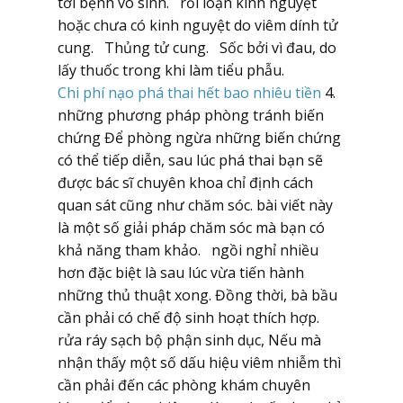
tới bệnh vô sinh. rối loạn kinh nguyệt
hoặc chưa có kinh nguyệt do viêm dính tử
cung. Thủng tử cung. Sốc bởi vì đau, do
lấy thuốc trong khi làm tiểu phẫu.
Chi phí nạo phá thai hết bao nhiêu tiền
4.
những phương pháp phòng tránh biến
chứng Để phòng ngừa những biến chứng
có thể tiếp diễn, sau lúc phá thai bạn sẽ
được bác sĩ chuyên khoa chỉ định cách
quan sát cũng như chăm sóc. bài viết này
là một số giải pháp chăm sóc mà bạn có
khả năng tham khảo. ngồi nghỉ nhiều
hơn đặc biệt là sau lúc vừa tiến hành
những thủ thuật xong. Đồng thời, bà bầu
cần phải có chế độ sinh hoạt thích hợp.
rửa ráy sạch bộ phận sinh dục, Nếu mà
nhận thấy một số dấu hiệu viêm nhiễm thì
cần phải đến các phòng khám chuyên