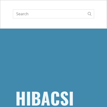
Page 1
Page 2
Page 3
HIBACSI