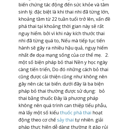
biến chứng tác động đến sức khỏe và tâm
sinh lý. đặc biệt là khi thai nhi đã từng lớn,
khoảng tầm từ 22 tuần tuổi trở lên, vấn đề
phá thai tại khoảng thời gian này sẽ rất
nguy hiểm. bởi vì khi này kích thước thai
nhi đã từng quá to, Nếu mà tiếp tục tiến
hành sẽ gây ra nhiều hậu quả, nguy hiểm
nhất đe dọa mạng sống của cơ thể mẹ. 2.
một số biện pháp bỏ thai Nền y học ngày
càng tiến triển, Do đó những cách bỏ thai
cũng được cải thiện cũng như không nên
gây nên các tai biến. dưới đây là ba biện
pháp bỏ thai thường được sử dụng: bỏ
thai bằng thuốc Đây là phương pháp
không nên quá trình can thiệp tiểu phẫu,
mà lấy một số kiểu
thuốc phá thai
hoạt
động theo cơ chế
sảy thai
tự nhiên. giải
pháp thực hiện dễ dàng thường ít gặp rủi