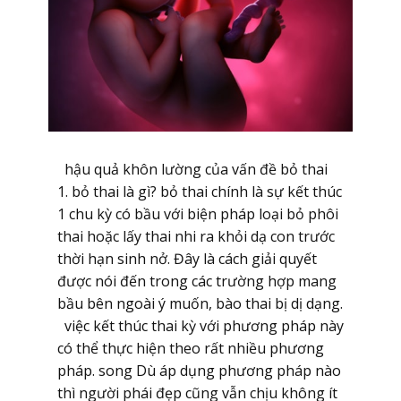
hậu quả khôn lường của vấn đề bỏ thai
1. bỏ thai là gì? bỏ thai chính là sự kết thúc
1 chu kỳ có bầu với biện pháp loại bỏ phôi
thai hoặc lấy thai nhi ra khỏi dạ con trước
thời hạn sinh nở. Đây là cách giải quyết
được nói đến trong các trường hợp mang
bầu bên ngoài ý muốn, bào thai bị dị dạng.
việc kết thúc thai kỳ với phương pháp này
có thể thực hiện theo rất nhiều phương
pháp. song Dù áp dụng phương pháp nào
thì người phái đẹp cũng vẫn chịu không ít