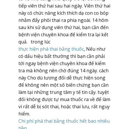
tiếp viên thứ hai sau hai ngày. Viên thứ hai
này có chức năng kích thích dạ con co bóp
nhằm đẩy phôi thai ra phía ngoài. 14 hôm
sau khi sử dụng viên thứ hai, bạn cần đến
bệnh viện chuyên khoa để kiểm tra lại kết
quả. trong lúc
thực hiện phá thai bằng thuốc
, Nếu như
có dấu hiệu bất thường thì bạn cần phải
tới ngay bệnh viện chuyên khoa để kiểm
tra mà không nên chờ đúng 14 ngày. cách
này Cho dù tương đối dễ thực hiện song
để không nên một số biến chứng bạn cần
làm tại những trung tâm y tế tin cậy. tuyệt
đối không được tự mua thuốc ra về để làm
vì rất dễ bị sót thai, hoặc thai lưu, rất nguy
hiểm.
Chi phí phá thai bằng thuốc hết bao nhiêu
tiền